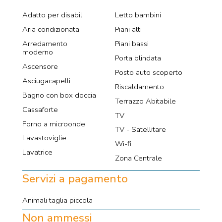
Adatto per disabili
Letto bambini
Aria condizionata
Piani alti
Arredamento
Piani bassi
moderno
Porta blindata
Ascensore
Posto auto scoperto
Asciugacapelli
Riscaldamento
Bagno con box doccia
Terrazzo Abitabile
Cassaforte
TV
Forno a microonde
TV - Satellitare
Lavastoviglie
Wi-fi
Lavatrice
Zona Centrale
Servizi a pagamento
Animali taglia piccola
Non ammessi