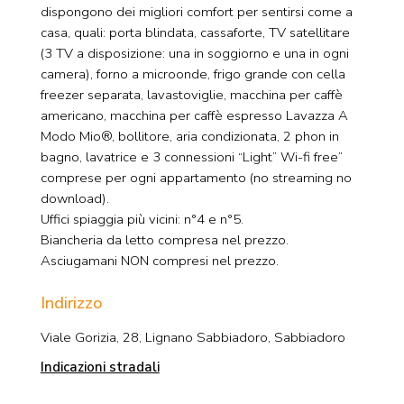
dispongono dei migliori comfort per sentirsi come a
casa, quali: porta blindata, cassaforte, TV satellitare
(3 TV a disposizione: una in soggiorno e una in ogni
camera), forno a microonde, frigo grande con cella
freezer separata, lavastoviglie, macchina per caffè
americano, macchina per caffè espresso Lavazza A
Modo Mio®, bollitore, aria condizionata, 2 phon in
bagno, lavatrice e 3 connessioni “Light” Wi-fi free”
comprese per ogni appartamento (no streaming no
download).
Uffici spiaggia più vicini: n°4 e n°5.
Biancheria da letto compresa nel prezzo.
Asciugamani NON compresi nel prezzo.
Indirizzo
Viale Gorizia, 28, Lignano Sabbiadoro, Sabbiadoro
Indicazioni stradali