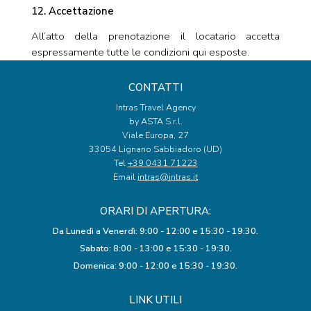
12. Accettazione
All’atto della prenotazione il locatario accetta
espressamente tutte le condizioni qui esposte.
CONTATTI
Intras Travel Agency
by ASTA S.r.l.
Viale Europa, 27
33054 Lignano Sabbiadoro (UD)
Tel
+39 0431 71223
Email
intras@intras.it
ORARI DI APERTURA:
Da Lunedì a Venerdì: 9:00 - 12:00 e 15:30 - 19:30.
Sabato: 8:00 - 13:00 e 15:30 - 19:30.
Domenica: 9:00 - 12:00 e 15:30 - 19:30.
LINK UTILI