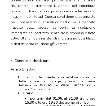
domestici non dichiarati provvederà, alla partenza
del cliente, a trattenere il doppio del contributo
ordinario. Gli animali non possono essere lasciati soli
negli immobili locati. Questa condizione è essenziale
per i possessori di animali domestici, ed il mancato
rispetto della stessa, comporta la risoluzione
immediata del contratto senza alcun rimborso e fatto
salvo ulteriori danni materiali che saranno quantificati
e detratti dalla cauzione già versata.
4. Check in e check out
Arrivo (check-in)
L'arrivo del cliente, con relativa consegna
delle chiavi, si svolge presso la sede
dell'Agenzia INTRAS in
Viale Europa 27
a
Lignano Sabbiadoro.
Orario:
per arrivi
dal 01.06. al 31.08
. tra le ore
15.30
e le ore
19.30
del giorno di arrivo.