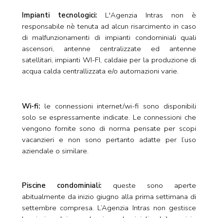
Impianti tecnologici:
L'Agenzia Intras non è
responsabile nè tenuta ad alcun risarcimento in caso
di malfunzionamenti di impianti condominiali quali
ascensori, antenne centralizzate ed antenne
satellitari, impianti WI-FI, caldaie per la produzione di
acqua calda centrallizzata e/o automazioni varie.
Wi-fi:
le connessioni internet/wi-fi sono disponibili
solo se espressamente indicate. Le connessioni che
vengono fornite sono di norma pensate per scopi
vacanzieri e non sono pertanto adatte per l’uso
aziendale o similare.
Piscine condominiali:
queste sono aperte
abitualmente da inizio giugno alla prima settimana di
settembre compresa. L’Agenzia Intras non gestisce