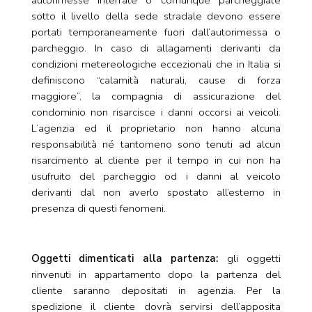
autorimesse interrate o comunque parcheggiate
sotto il livello della sede stradale devono essere
portati temporaneamente fuori dall’autorimessa o
parcheggio. In caso di allagamenti derivanti da
condizioni metereologiche eccezionali che in Italia si
definiscono “calamità naturali, cause di forza
maggiore”, la compagnia di assicurazione del
condominio non risarcisce i danni occorsi ai veicoli.
L’agenzia ed il proprietario non hanno alcuna
responsabilità né tantomeno sono tenuti ad alcun
risarcimento al cliente per il tempo in cui non ha
usufruito del parcheggio od i danni al veicolo
derivanti dal non averlo spostato all’esterno in
presenza di questi fenomeni.
Oggetti dimenticati alla partenza:
gli oggetti
rinvenuti in appartamento dopo la partenza del
cliente saranno depositati in agenzia. Per la
spedizione il cliente dovrà servirsi dell’apposita