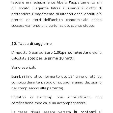
lasciare immediatamente libero l'appartamento sin
qui locato. L'agenzia Intras si riserva il diritto di
pretendere il pagamento di ulteriori danni occulti e/o
pretesi da terzi dell'ambito condominiale anche
successivamente alla partenza del cliente stesso.
10. Tassa di soggiorno
L’imposta è pari ad
Euro 1,00/persona/notte
e viene
calcolata
solo per le prime 10 notti
.
Sono esentati:
Bambini fino al compimento del 12° anno di età (se
compiuti durante il soggiorno, pagheranno dal giorno
del compleanno alla partenza).
Portatori di handicap non autosufficienti, con
certificazione medica, e un accompagnatore.
La tassa dovrà essere versata
in contanti
al