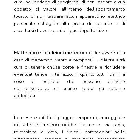
cura, nel periodo di soggiorno, di non lasciare alcun
oggetto di valore all'interno dell'appartamento
locato, di non lasciare alcun apparecchio elettrico
personale collegato alla presa di corrente e di
accertarsi di aver spento il gas dopo l’utilizzo.
Maltempo e condizioni meteorologiche avverse:
in
caso di maltempo, vento e temporali, il cliente avrà
cura di tenere chiuse porte e finestre e richiudere
eventuali tende in terrazzo, in quanto tutti i danni a
cose e persone che possano derivare
dall’inosservanza di quanto sopra, gli saranno
addebitati.
In presenza di forti piogge, temporali, mareggiate
od allerte meteorologiche
trasmesse via radio,
televisione o web, i veicoli parcheggiati nelle