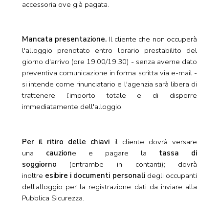
accessoria ove già pagata.
Mancata presentazione.
Il cliente che non occuperà
l'alloggio prenotato entro l’orario prestabilito del
giorno d'arrivo (ore 19.00/19.30) - senza averne dato
preventiva comunicazione in forma scritta via e-mail -
si intende come rinunciatario e l'agenzia sarà libera di
trattenere l’importo totale e di disporre
immediatamente dell'alloggio.
Per il ritiro delle chiavi
il cliente dovrà versare
una
cauzion
e e pagare la
tassa di
soggiorno
(entrambe in contanti); dovrà
inoltre
esibire i documenti personali
degli occupanti
dell’alloggio per la registrazione dati da inviare alla
Pubblica Sicurezza.