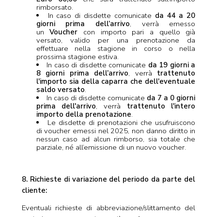
rimborsato.
In caso di disdette comunicate
da 44 a 20
giorni prima dell’arrivo
, verrà emesso
un
Voucher
con importo pari a quello già
versato, valido per una prenotazione da
effettuare nella stagione in corso o nella
prossima stagione estiva.
In caso di disdette comunicate
da 19 giorni a
8 giorni prima dell’arrivo
, verrà
trattenuto
l'importo sia della caparra che dell'eventuale
saldo versato
.
In caso di disdette comunicate
da 7 a 0 giorni
prima dell'arrivo
, verrà
trattenuto l'intero
importo della prenotazione
.
Le disdette di prenotazioni che usufruiscono
di voucher emessi nel 2025, non danno diritto in
nessun caso ad alcun rimborso, sia totale che
parziale, né all’emissione di un nuovo voucher.
8. Richieste di variazione del periodo da parte del
cliente:
Eventuali richieste di abbreviazione/slittamento del