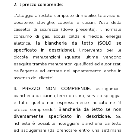
2. Il prezzo comprende:
L'alloggio arredato completo di mobilio, televisione,
posaterie, stoviglie, coperte e cuscini, l'uso della
cassetta di sicurezza (dove presente), il normale
consumo di gas, acqua calda e fredda, energia
elettrica,
la biancheria da letto (SOLO se
specificato in descrizione)
, l'intervento per le
piccole manutenzioni (queste ultime vengono
eseguite tramite manutentori qualificati ed autorizzati
dall'agenzia ad entrare nell'appartamento anche in
assenza del cliente).
IL PREZZO NON COMPRENDE:
asciugamani,
biancheria da cucina, ferro da stiro, servizio spiaggia,
e tutto quello non espressamente indicato ne “il
prezzo comprende”.
Biancheria da letto se non
diversamente specificato in descrizione.
Su
richiesta è possibile noleggiare biancheria da letto
ed asciugamani (da prenotare entro una settimana