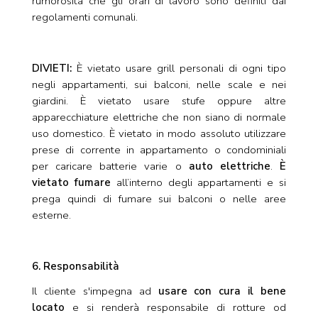
rumorosità che gli orari di lavoro sono definiti dai
regolamenti comunali.
DIVIETI:
È vietato usare grill personali di ogni tipo
negli appartamenti, sui balconi, nelle scale e nei
giardini. È vietato usare stufe oppure altre
apparecchiature elettriche che non siano di normale
uso domestico. È vietato in modo assoluto utilizzare
prese di corrente in appartamento o condominiali
per caricare batterie varie o
auto elettriche
.
È
vietato fumare
all’interno degli appartamenti e si
prega quindi di fumare sui balconi o nelle aree
esterne.
6. Responsabilità
Il cliente s'impegna ad
usare con cura il bene
locato
e si renderà responsabile di rotture od