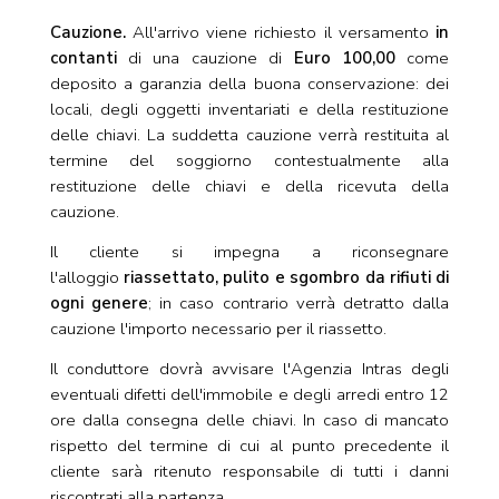
Cauzione.
All'arrivo viene richiesto il versamento
in
contanti
di una cauzione di
Euro 100,00
come
deposito a garanzia della buona conservazione: dei
locali, degli oggetti inventariati e della restituzione
delle chiavi. La suddetta cauzione verrà restituita al
termine del soggiorno contestualmente alla
restituzione delle chiavi e della ricevuta della
cauzione.
Il cliente si impegna a riconsegnare
l'alloggio
riassettato, pulito e sgombro da rifiuti di
ogni genere
; in caso contrario verrà detratto dalla
cauzione l'importo necessario per il riassetto.
Il conduttore dovrà avvisare l'Agenzia Intras degli
eventuali difetti dell'immobile e degli arredi entro 12
ore dalla consegna delle chiavi. In caso di mancato
rispetto del termine di cui al punto precedente il
cliente sarà ritenuto responsabile di tutti i danni
riscontrati alla partenza.