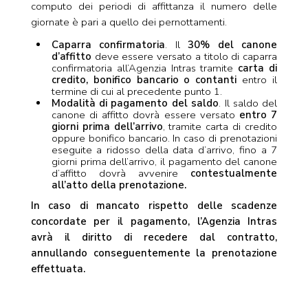
computo dei periodi di affittanza il numero delle
giornate è pari a quello dei pernottamenti.
Caparra confirmatoria
. Il
30% del canone
d’affitto
deve essere versato a titolo di caparra
confirmatoria all’Agenzia Intras tramite
carta di
credito, bonifico bancario o contanti
entro il
termine di cui al precedente punto 1.
Modalità di pagamento del saldo
. Il saldo del
canone di affitto dovrà essere versato
entro 7
giorni prima dell’arrivo
, tramite carta di credito
oppure bonifico bancario. In caso di prenotazioni
eseguite a ridosso della data d’arrivo, fino a 7
giorni prima dell’arrivo, il pagamento del canone
d’affitto dovrà avvenire
contestualmente
all’atto della prenotazione.
In caso di mancato rispetto delle scadenze
concordate per il pagamento, l’Agenzia Intras
avrà il diritto di recedere dal contratto,
annullando conseguentemente la prenotazione
effettuata.