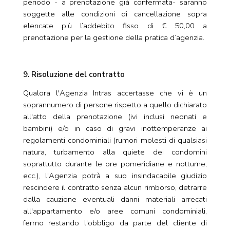
periodo - a prenotazione già confermata- saranno
soggette alle condizioni di cancellazione sopra
elencate più l’addebito fisso di € 50,00 a
prenotazione per la gestione della pratica d’agenzia.
9. Risoluzione del contratto
Qualora l'Agenzia Intras accertasse che vi è un
soprannumero di persone rispetto a quello dichiarato
all'atto della prenotazione (ivi inclusi neonati e
bambini) e/o in caso di gravi inottemperanze ai
regolamenti condominiali (rumori molesti di qualsiasi
natura, turbamento alla quiete dei condomini
soprattutto durante le ore pomeridiane e notturne,
ecc.), l'Agenzia potrà a suo insindacabile giudizio
rescindere il contratto senza alcun rimborso, detrarre
dalla cauzione eventuali danni materiali arrecati
all'appartamento e/o aree comuni condominiali,
fermo restando l'obbligo da parte del cliente di