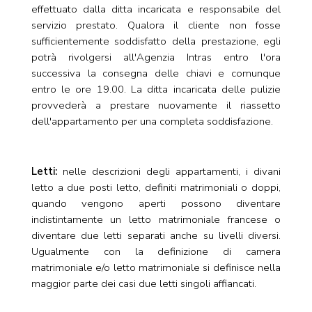
effettuato dalla ditta incaricata e responsabile del
servizio prestato. Qualora il cliente non fosse
sufficientemente soddisfatto della prestazione, egli
potrà rivolgersi all'Agenzia Intras entro l'ora
successiva la consegna delle chiavi e comunque
entro le ore 19.00. La ditta incaricata delle pulizie
provvederà a prestare nuovamente il riassetto
dell'appartamento per una completa soddisfazione.
Letti:
nelle descrizioni degli appartamenti, i divani
letto a due posti letto, definiti matrimoniali o doppi,
quando vengono aperti possono diventare
indistintamente un letto matrimoniale francese o
diventare due letti separati anche su livelli diversi.
Ugualmente con la definizione di camera
matrimoniale e/o letto matrimoniale si definisce nella
maggior parte dei casi due letti singoli affiancati.