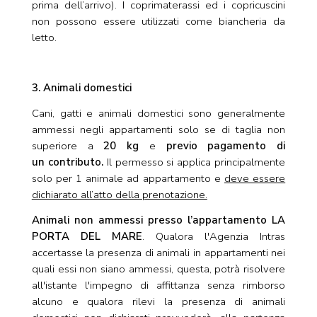
prima dell’arrivo). I coprimaterassi ed i copricuscini
non possono essere utilizzati come biancheria da
letto.
3. Animali domestici
Cani, gatti e animali domestici sono generalmente
ammessi negli appartamenti solo se di taglia non
superiore a
20 kg
e
previo pagamento di
un
contributo.
Il permesso si applica principalmente
solo per 1 animale ad appartamento e
deve essere
dichiarato all’atto della prenotazione.
Animali non ammessi presso l’appartamento LA
PORTA DEL MARE
. Qualora l'Agenzia Intras
accertasse la presenza di animali in appartamenti nei
quali essi non siano ammessi, questa, potrà risolvere
all'istante l'impegno di affittanza senza rimborso
alcuno e qualora rilevi la presenza di animali