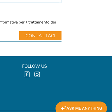
nformativa per il trattamento dei
FOLLOW US