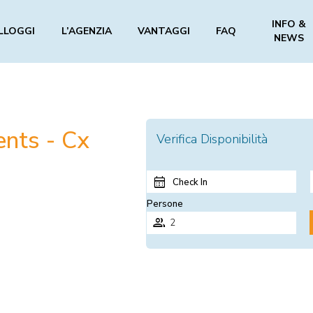
INFO &
LLOGGI
L’AGENZIA
VANTAGGI
FAQ
NEWS
nts - Cx
Verifica Disponibilità
Check In
Persone