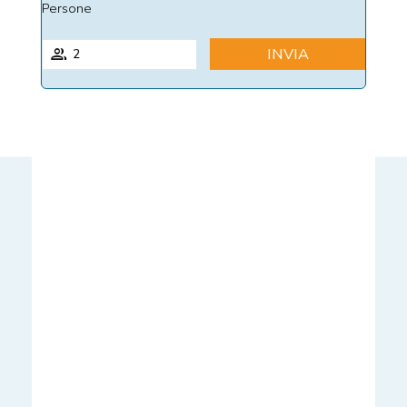
Persone
INVIA